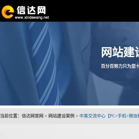
网站建
百分百努力只为您十分满
当前位置：
信达网官网
>
网站建设案例
>
中美交流中心【PC+手机+微