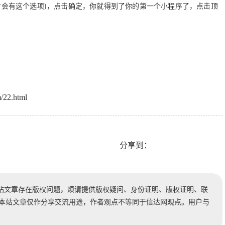
个空的目录才会有这个选项)，点击确定，你就得到了你的第一个小程序了，点击顶
/22.html
分享到：
站文章存在版权问题，烦请提供版权疑问、身份证明、版权证明、联
时处理。本站文章仅作分享交流用途，作者观点不等同于信达网观点。用户与