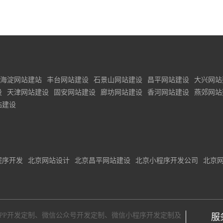
海淀网站建站
丰台网站建设
石景山网站建设
昌平网站建设
大兴网站
设
天津网站建设
固安网站建设
廊坊网站建设
香河网站建设
燕郊网站
站建设
程序开发
北京网站设计
北京昌平网站建设
北京小程序开发公司
北京
PP开发定制
、
微信公众号开发定制
、
微信小程序开发定制
及
服