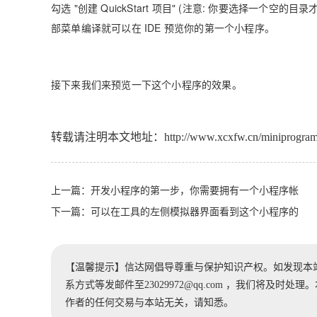
勾选 "创建 QuickStart 项目" (注意: 你要选择一
部菜单编译就可以在 IDE 预览你的第一个小程序。
接下来我们来预览一下这个小程序的效果。
转载请注明本文地址：
http://www.xcxfw.cn/miniprogram
上一篇：
开发小程序的第一步，你需要拥有一个小程序帐
下一篇：
可以在工具的左侧模拟器界面看到这个小程序的
【温馨提示】信达网倡导尊重与保护知识产权。如发现本
系方式等发邮件至23029972@qq.com ，我们将及
作者的任何交易与本站无关，请知悉。