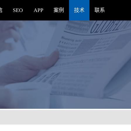
信
SEO
APP
案例
技术
联系