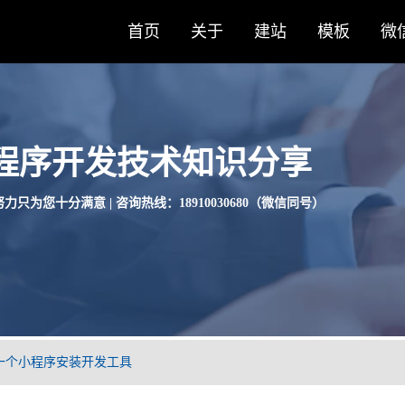
首页
关于
建站
模板
微
程序开发技术知识分享
力只为您十分满意 | 咨询热线：18910030680（微信同号）
一个小程序安装开发工具