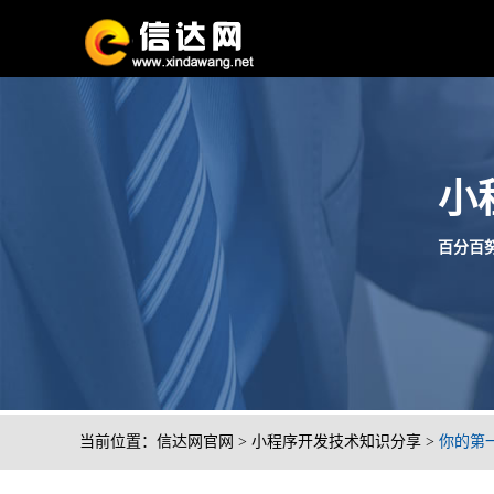
小
百分百努
当前位置：
信达网官网
>
小程序开发技术知识分享
>
你的第