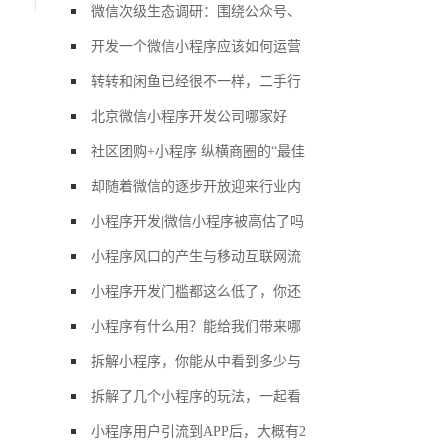
微信次级生态调研：围绕公众号、
开发一个微信小程序应该如何运营
转转和闲鱼已经很不一样，二手行
北京微信小程序开发公司哪家好
社区团购+小程序 纵横商圈的“最佳
却随着微信的逐步开放迎来行业内
小程序开发|微信小程序被高估了吗
小程序风口的产生与移动互联网流
小程序开发门槛都这么低了，你还
小程序有什么用？能给我们带来哪
拆解小程序，你能从中看到多少与
拆解了几个小程序的玩法，一起看
小程序用户引流到APP后，大概有2