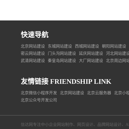
快速导航
北京网站建设
东城网站建设
西城网站建设
朝阳网站建设
密云网站建设
门头沟网站建设
延庆网站建设
河北网站建
武清网站建设
秦皇岛网站建设
大厂网站建设
北京周边网
友情链接
FRIENDSHIP LINK
北京微信小程序开发
北京网站建设
北京云服务器
北京小
北京公众号开发公司
信达网专注中小
企业网站制作
、
网页设计
、
品牌网站设计
、
A