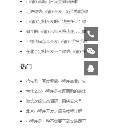
小程序商城用户流量如何获取
走进微信小程序开发，5分钟知悉微
小程序定制开发的价钱是多少？微
如今的小程序已经从慢热逐步走向
不懂代码怎么开发小程序 手把手教
在北京定制开发一个微信小程序多
热门
抢先看！百度智能小程序商业广告
为什么说小程序是社区团购的最佳
微信次级生态调研：围绕公众号、
北京小程序开发之简易教程详解！
小程序是一种不需要下载安装即可