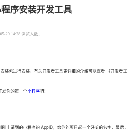
小程序安装开发工具
05-29 14:28 浏览人数：
的安装包进行安装，有关开发者工具更详细的介绍可以查看 《开发者工
开发你的第一个
小程序
吧！
刚申请到的小程序的 AppID，给你的项目起一个好听的名字，最后，