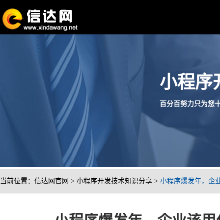
小程序
百分百努力只为您十分满
当前位置：
信达网官网
>
小程序开发技术知识分享
>
小程序爆发年，企