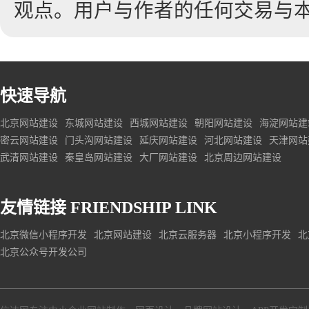
观点。用户与作者的任何交易与
快速导航
北京网站建设
东城网站建设
西城网站建设
朝阳网站建设
海淀网站建
密云网站建设
门头沟网站建设
延庆网站建设
河北网站建设
天津网站
武清网站建设
秦皇岛网站建设
大厂网站建设
北京周边网站建设
友情链接
FRIENDSHIP LINK
北京微信小程序开发
北京网站建设
北京云服务器
北京小程序开发
北
北京公众号开发公司