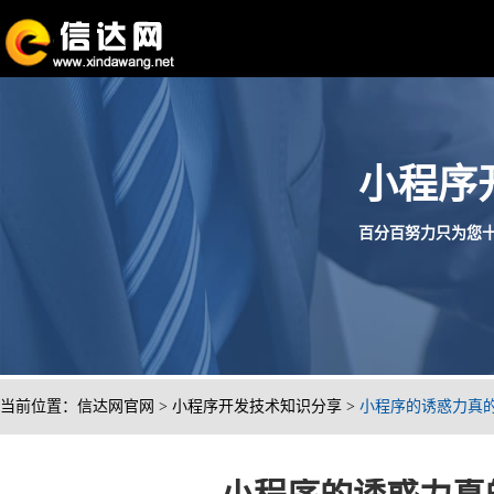
小程序
百分百努力只为您十分满
当前位置：
信达网官网
>
小程序开发技术知识分享
>
小程序的诱惑力真