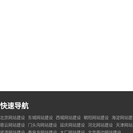
快速导航
北京网站建设
东城网站建设
西城网站建设
朝阳网站建设
海淀网站建
密云网站建设
门头沟网站建设
延庆网站建设
河北网站建设
天津网站
武清网站建设
秦皇岛网站建设
大厂网站建设
北京周边网站建设