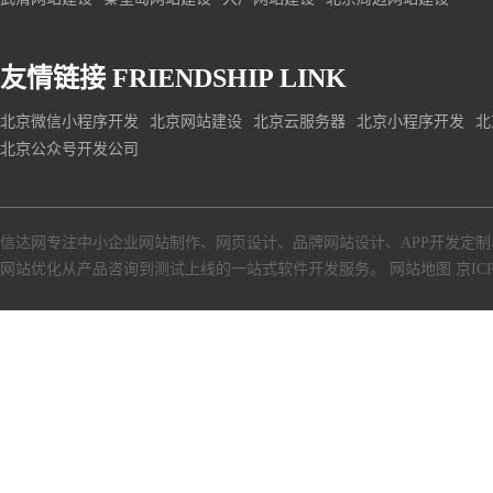
友情链接
FRIENDSHIP LINK
北京微信小程序开发
北京网站建设
北京云服务器
北京小程序开发
北
北京公众号开发公司
信达网专注中小
企业网站制作
、
网页设计
、
品牌网站设计
、
APP开发定制
网站优化从产品咨询到测试上线的一站式软件开发服务。
网站地图
京ICP