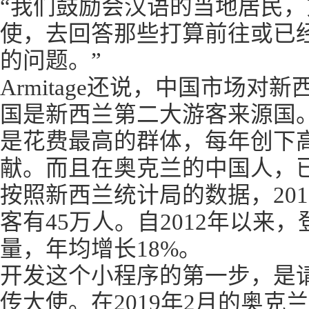
“我们鼓励会汉语的当地居民
使，去回答那些打算前往或已
的问题。”
Armitage还说，中国市场对
国是新西兰第二大游客来源国
是花费最高的群体，每年创下高
献。而且在奥克兰的中国人，已经
按照新西兰统计局的数据，20
客有45万人。自2012年以来
量，年均增长18%。
开发这个小程序的第一步，是
传大使。在2019年2月的奥