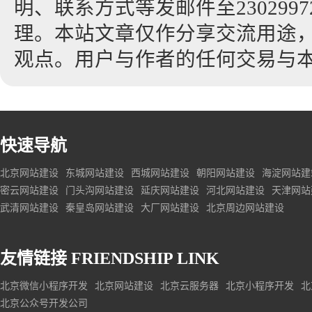
明、联系方式等发邮件至23029972
理。本站文章仅作分享交流用途
观点。用户与作者的任何交易与
快速导航
北京网站建设
东城网站建设
西城网站建设
朝阳网站建设
海淀网站建
密云网站建设
门头沟网站建设
延庆网站建设
河北网站建设
天津网站
武清网站建设
秦皇岛网站建设
大厂网站建设
北京周边网站建设
友情链接
FRIENDSHIP LINK
北京微信小程序开发
北京网站建设
北京云服务器
北京小程序开发
北
北京公众号开发公司