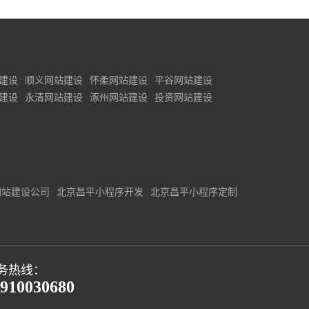
建设
顺义网站建设
怀柔网站建设
平谷网站建设
建设
永清网站建设
涿州网站建设
投资网站建设
网站建设公司
北京昌平小程序开发
北京昌平小程序定制
务热线：
910030680