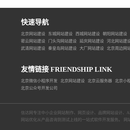
快速导航
北京网站建设
东城网站建设
西城网站建设
朝阳网站建设
密云网站建设
门头沟网站建设
延庆网站建设
河北网站建
武清网站建设
秦皇岛网站建设
大厂网站建设
北京周边网
友情链接
FRIENDSHIP LINK
北京微信小程序开发
北京网站建设
北京云服务器
北京小
北京公众号开发公司
信达网专注中小
企业网站制作
、
网页设计
、
品牌网站设计
、
A
网站优化从产品咨询到测试上线的一站式软件开发服务。
网