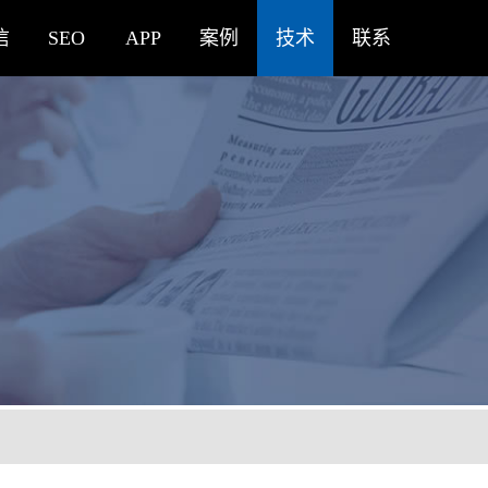
信
SEO
APP
案例
技术
联系