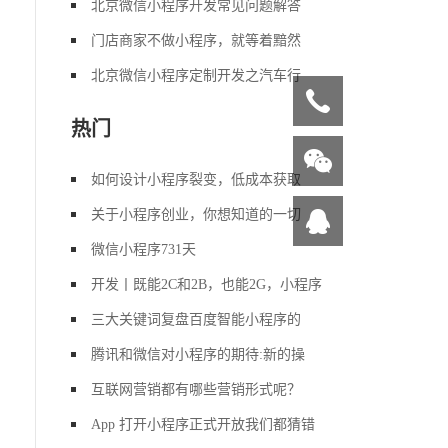
北京微信小程序开发常见问题解答
门店商家不做小程序，就等着黯然
北京微信小程序定制开发之汽车行
热门
如何设计小程序裂变，低成本获取
关于小程序创业，你想知道的一切
微信小程序731天
开发丨既能2C和2B，也能2G，小程序
三大关键词复盘百度智能小程序的
腾讯和微信对小程序的期待:新的操
互联网营销都有哪些营销形式呢？
App 打开小程序正式开放我们都猜错