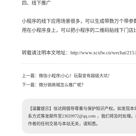
四、线下推广
小程序的线下应用场景很多，可以生成带数万个带参
用在小程序身上，可以把小程序的二维码贴线下门店
转载请注明本文地址：
http://www.xcxfw.cn/wechat/215.
上一篇：
微信小程序|小心！玩裂变有超级大坑！
下一篇：
微分销商城怎么推广呢？
【温馨提示】信达网倡导尊重与保护知识产权。如发现本
系方式等发邮件至23029972@qq.com ，我们将及
作者的任何交易与本站无关，请知悉。