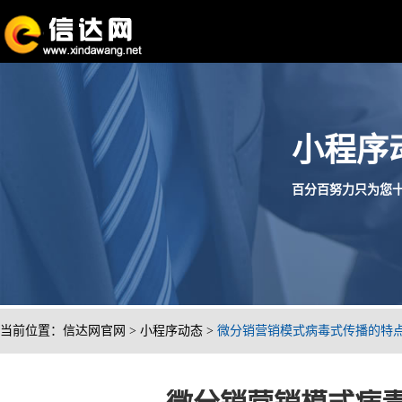
小程序
百分百努力只为您十分满
当前位置：
信达网官网
>
小程序动态
>
微分销营销模式病毒式传播的特