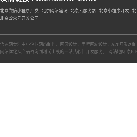
北京微信小程序开发
北京网站建设
北京云服务器
北京小程序开发
北
北京公众号开发公司
信达网专注中小
企业网站制作
、
网页设计
、
品牌网站设计
、
APP开发定制
网站优化从产品咨询到测试上线的一站式软件开发服务。
网站地图
京ICP