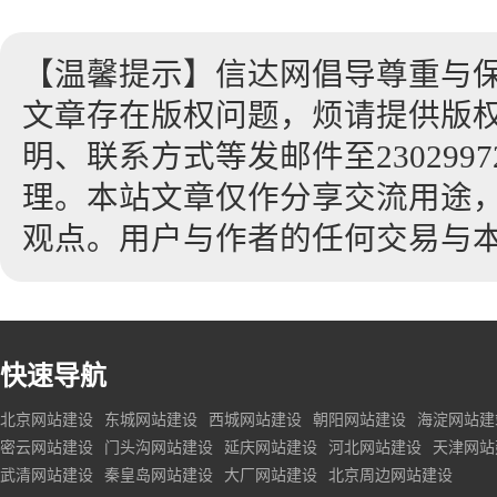
【温馨提示】信达网倡导尊重与
文章存在版权问题，烦请提供版
明、联系方式等发邮件至23029972
理。本站文章仅作分享交流用途
观点。用户与作者的任何交易与
快速导航
北京网站建设
东城网站建设
西城网站建设
朝阳网站建设
海淀网站建
密云网站建设
门头沟网站建设
延庆网站建设
河北网站建设
天津网站
武清网站建设
秦皇岛网站建设
大厂网站建设
北京周边网站建设