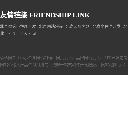
友情链接
FRIENDSHIP LINK
北京微信小程序开发
北京网站建设
北京云服务器
北京小程序开发
北
北京公众号开发公司
信达网专注中小
企业网站制作
、
网页设计
、
品牌网站设计
、
APP开发定制
网站优化从产品咨询到测试上线的一站式软件开发服务。
网站地图
京ICP