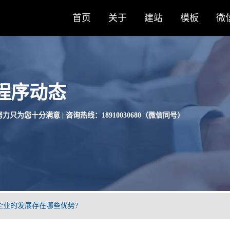
首页
关于
建站
模板
微
程序动态
力只为您十分满意 | 咨询热线：18910030680（微信同号）
企业的发展存在哪些优势?