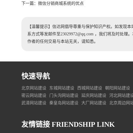
下一篇：
微信分销商城系统的优点
【温馨提示】信达网倡导尊重与保护知识产权。如发现本
系方式等发邮件至23029972@qq.com ，我们将及
作者的任何交易与本站无关，请知悉。
快速导航
北京网站建设
东城网站建设
西城网站建设
朝阳网站建设
密云网站建设
门头沟网站建设
延庆网站建设
河北网站建
武清网站建设
秦皇岛网站建设
大厂网站建设
北京周边网
友情链接
FRIENDSHIP LINK