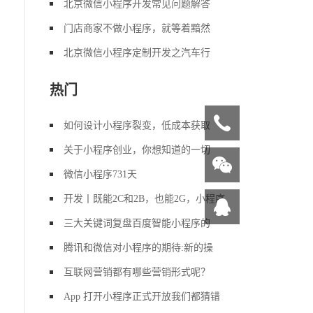
北京微信小程序开发常见问题解答
门店商家不做小程序，就等着黯然
北京微信小程序定制开发之汽车行
热门
如何设计小程序裂变，低成本获取
关于小程序创业，你想知道的一切
微信小程序731天
开发丨既能2C和2B，也能2G，小程序
三大关键词复盘百度智能小程序的
腾讯和微信对小程序的期待:新的操
互联网营销都有哪些营销形式呢？
App 打开小程序正式开放我们都猜错