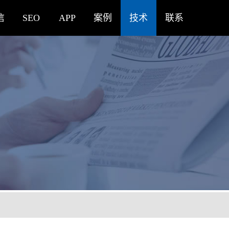
信
SEO
APP
案例
技术
联系