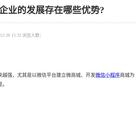
企业的发展存在哪些优势?
12-26 15:32 浏览人数：
来越强，尤其是以微信平台建立微商城、开发
微信小程序
商城为
径。