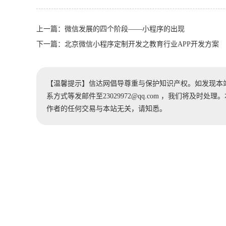
上一篇：
微信发展的四个阶段——小程序的出现
下一篇：
北京微信小程序定制开发之教育行业APP开发方案
【温馨提示】信达网倡导尊重与保护知识产权。如发现本
系方式等发邮件至23029972@qq.com ，我们将及
作者的任何交易与本站无关，请知悉。