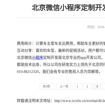
北京微信小程序定制开发
时间：2018-
费用统计：计算车主爱车支出费用，帮助车主更好的
互动分享：喜欢的车型、最新的促销活动，用户都可
北京微信
小程序
定制开发是北京专业的app开发公司
都是技术出身，所以公司在研发实力上领先于北京同行业。
010-88212320，我们会有专业的售前人员为您解答。
共3页:
上一页
1
2
3
转载请注明本文地址：
http://www.xcxfw.cn/wechat/40.h