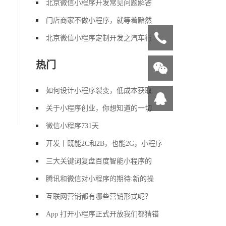
北京微信小程序开发常见问题解答
门店商家不做小程序，就等着黯然
北京微信小程序定制开发之汽车行
热门
如何设计小程序裂变，低成本获取
关于小程序创业，你想知道的一切
微信小程序731天
开发丨既能2C和2B，也能2G，小程序
三大关键词复盘百度智能小程序的
腾讯和微信对小程序的期待:新的操
互联网营销都有哪些营销形式呢？
App 打开小程序正式开放我们都猜错