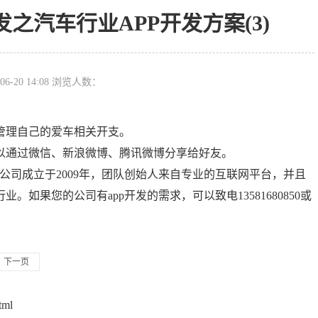
之汽车行业APP开发方案(3)
06-20 14:08 浏览人数：
管理自己的爱车相关开支。
以通过微信、新浪微博、腾讯微博分享给好友。
，公司成立于2009年，团队创始人来自专业的互联网平台，并且
如果您的公司有app开发的需求，可以致电13581680850或
下一页
tml