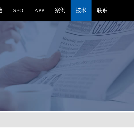
信
SEO
APP
案例
技术
联系