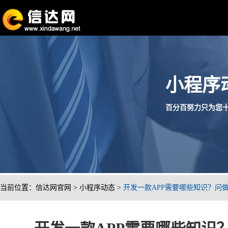
小程序
百分百努力只为您十分满
当前位置：
信达网官网
>
小程序动态
>
开发一款APP需要哪些知识？问做