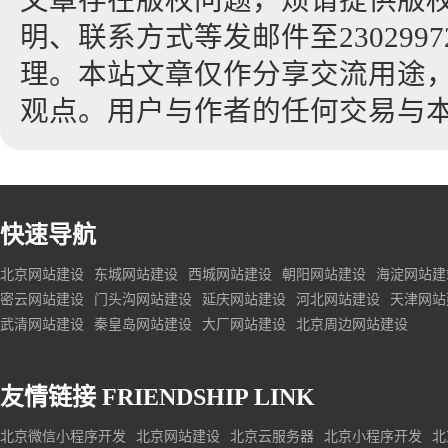
文章存在版权问题，烦请提供版
明、联系方式等发邮件至23029972
理。本站文章仅作分享交流用途
观点。用户与作者的任何交易与
快速导航
北京网站建设
东城网站建设
西城网站建设
朝阳网站建设
海淀网站建
密云网站建设
门头沟网站建设
延庆网站建设
河北网站建设
天津网站
武清网站建设
秦皇岛网站建设
大厂网站建设
北京周边网站建设
友情链接
FRIENDSHIP LINK
北京微信小程序开发
北京网站建设
北京云服务器
北京小程序开发
北