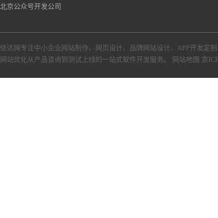
北京公众号开发公司
信达网专注中小
企业网站制作
、
网页设计
、
品牌网站设计
、
APP开发定制
网站优化从产品咨询到测试上线的一站式软件开发服务。
网站地图
京ICP