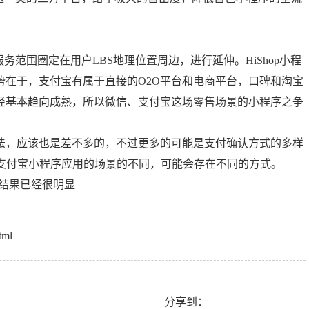
范围圈定在用户LBS地理位置周边，进行延伸。HiShop小程
势在于，支付宝有属于直接的O2O平台和电商平台，口碑和淘宝
经基本趋向成熟，所以微信、支付宝这场零售场景的小程序之争
，应该也是差不多的，不过更多的可能是支付确认方式的多样
据支付宝小程序应用的场景的不同，可能会存在不同的方式。
结果已经很明显
tml
分享到：