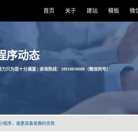
首页
关于
建站
模板
微
程序动态
力只为您十分满意 | 咨询热线：18910030680（微信同号）
信小程序，谁更具备发展的优势