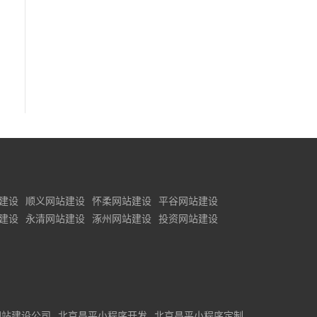
建设
顺义网站建设
怀柔网站建设
平谷网站建设
建设
永清网站建设
涿州网站建设
投资网站建设
网站建设公司
北京昌平小程序开发
北京昌平小程序定制