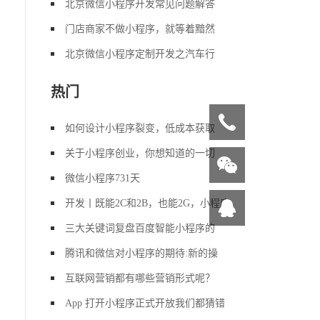
北京微信小程序开发常见问题解答
门店商家不做小程序，就等着黯然
北京微信小程序定制开发之汽车行
热门
如何设计小程序裂变，低成本获取
关于小程序创业，你想知道的一切
微信小程序731天
开发丨既能2C和2B，也能2G，小程序
三大关键词复盘百度智能小程序的
腾讯和微信对小程序的期待:新的操
互联网营销都有哪些营销形式呢？
App 打开小程序正式开放我们都猜错