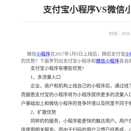
支付宝小程序VS微信
时间：2018-
微信
小程序
在2017年1月9日上线后，随后支付宝
小
的优势？下面罗列出支付宝小程序和
微信小程序
各自
支付宝小程序有哪些优势?
1、多流量入口
企业、商户和机构上线自己的小程序后，通过线下
而据悉支付宝的小程序将为小程序提供更多的流量入口
户基础加上和微信小程序的竞争环境以及阿里不同于
2、扩散优势
同样的的服务，小程序能更快的触达用户。用户在
序使用相关服务。而由于扫码的用户习惯已经养成，