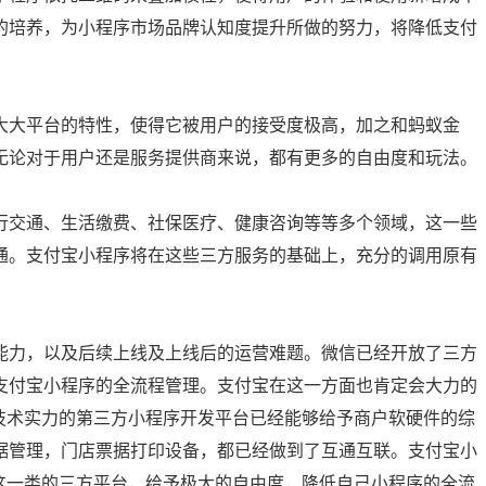
的培养，为小程序市场品牌认知度提升所做的努力，将降低支付
大平台的特性，使得它被用户的接受度极高，加之和蚂蚁金
无论对于用户还是服务提供商来说，都有更多的自由度和玩法。
交通、生活缴费、社保医疗、健康咨询等等多个领域，这一些
通。支付宝小程序将在这些三方服务的基础上，充分的调用原有
力，以及后续上线及上线后的运营难题。微信已经开放了三方
支付宝小程序的全流程管理。支付宝在这一方面也肯定会大力的
技术实力的第三方小程序开发平台已经能够给予商户软硬件的综
据管理，门店票据打印设备，都已经做到了互通互联。支付宝小
这一类的三方平台，给予极大的自由度，降低自己小程序的全流