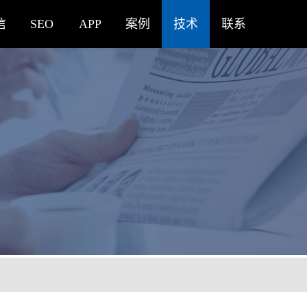
信
SEO
APP
案例
技术
联系