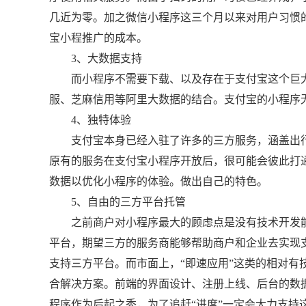
几近为零。加之微信小程序这三个月以来对用户习惯
宝小程推广的成本。
3、大数据支持
而小程序不需要下载、以及存在于支付宝这个巨大
服、芝麻信用等阿里大数据的结合。支付宝的小程序
4、独特体验
支付宝本身已经入驻了许多的三方服务，涵盖出行
原有的服务在支付宝小程序开放后，很可能会彼此打
数据以优化小程序的体验。做出自己的特色。
5、自由的三方平台托管
之前商户对小程序最大的顾虑点是没有技术开发能
平台，期望三方的服务商能够帮助商户和企业去实现
支持三方平台。而市面上，“即速应用”这类的相对有
合解决方案。前端的界面设计、注册上线、后台的数
程序作为后起之秀，为了追赶“进度”一定会大力支持