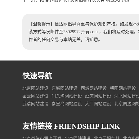
【温馨提示】信达网倡导尊重与保护知识产权。如发现本
系方式等发邮件至23029972@qq.com ，我们将及
作者的任何交易与本站无关，请知悉。
快速导航
北京网站建设
东城网站建设
西城网站建设
朝阳网站建设
密云网站建设
门头沟网站建设
延庆网站建设
河北网站建
武清网站建设
秦皇岛网站建设
大厂网站建设
北京周边网
友情链接
FRIENDSHIP LINK
北京微信小程序开发
北京网站建设
北京云服务器
北京小