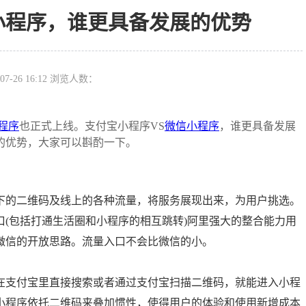
小程序，谁更具备发展的优势
07-26 16:12 浏览人数：
程序
也正式上线。支付宝小程序VS
微信小程序
，谁更具备发展
的优势，大家可以斟酌一下。
的二维码及线上的各种流量，将服务展现出来，为用户挑选。
(包括打通生活圈和小程序的相互跳转)阿里强大的整合能力用
微信的开放思路。流量入口不会比微信的小。
支付宝里直接搜索或者通过支付宝扫描二维码，就能进入小程
小程序依托二维码来叠加惯性，使得用户的体验和使用新增成本