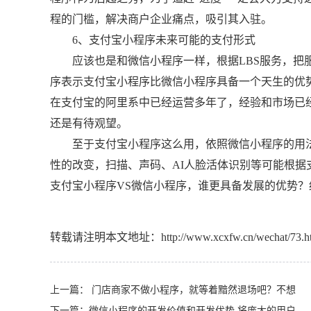
程的门槛，解决商户企业痛点，吸引其入驻。
6、支付宝小程序未来可能的支付形式
应该也是和微信小程序一样，根据LBS服务，把服务
序表示支付宝小程序比微信小程序具备一个天生的优
在支付宝的阿里系中已经运营多年了，经验和市场已
还是有待观望。
至于支付宝小程序这么用，依照微信小程序的用法
性的改变，扫描、声码、AI人脸活体识别等可能根
支付宝小程序VS微信小程序，谁更具备发展的优势？
转载请注明本文地址：
http://www.xcxfw.cn/wechat/73.h
上一篇：
门店商家不做小程序，就等着黯然退场吧？不想
下一篇：
微信小程序的开发价值和开发优势 将庞大的用户