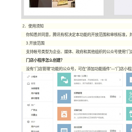
2．使用须知
你知悉并同意，腾讯有权决定本功能的开放范围和审核标准，并
3.开放范围
支持帐号类型为企业、媒体、政府和其他组织的公众号使用“门店
门店小程序怎么创建？
没有“门店管理”功能的公众号，可在“添加功能插件”—“门店小程