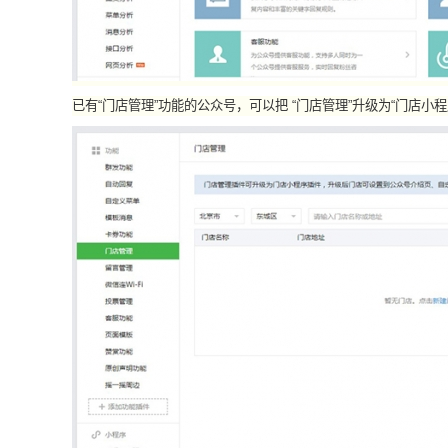
已有“门店管理”功能的公众号，可以把 “门店管理”升级为“门店小程