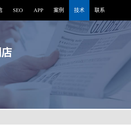
信
SEO
APP
案例
技术
联系
门店