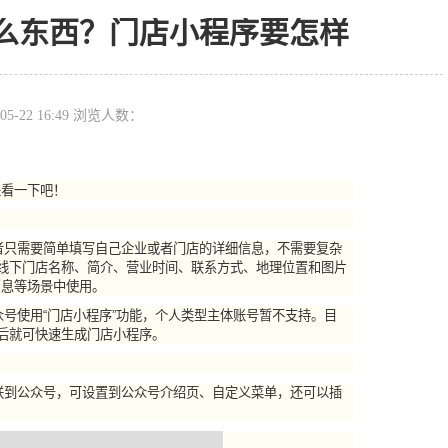
么东西？门店小程序要怎样
05-22 16:49 浏览人数：
来看一下吧！
只需要简单填写自己企业或者门店的详细信息，不需要复杂
示线下门店名称、简介、营业时间、联系方式、地理位置和图片
消息等场景中使用。
号使用“门店小程序”功能，个人类型主体账号暂不支持。目
通后就可快速生成门店小程序。
到公众号，可设置到公众号介绍页、自定义菜单，还可以插