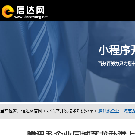
小程序
百分百努力只为您十分满
当前位置：
信达网官网
>
小程序开发技术知识分享
>
腾讯系企业同城艺龙赴