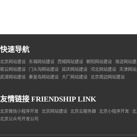
快速导航
北京网站建设
东城网站建设
西城网站建设
朝阳网站建设
海淀网站建
密云网站建设
门头沟网站建设
延庆网站建设
河北网站建设
天津网站
武清网站建设
秦皇岛网站建设
大厂网站建设
北京周边网站建设
友情链接
FRIENDSHIP LINK
北京微信小程序开发
北京网站建设
北京云服务器
北京小程序开发
北
北京公众号开发公司