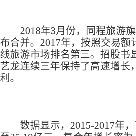
2018年3月份，同程旅游
布合并。2017年，按照交易
线旅游市场排名第三。招股书
艺龙连续三年保持了高速增长，
利。
数据显示，2015-2017年，