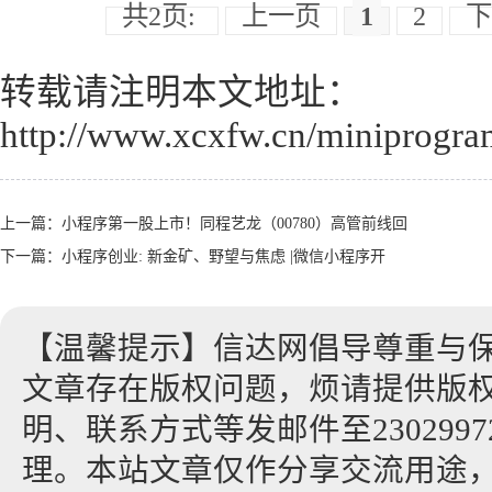
共2页:
上一页
1
2
下
转载请注明本文地址：
http://www.xcxfw.cn/miniprogra
上一篇：
小程序第一股上市！同程艺龙（00780）高管前线回
下一篇：
小程序创业: 新金矿、野望与焦虑 |微信小程序开
【温馨提示】信达网倡导尊重与
文章存在版权问题，烦请提供版
明、联系方式等发邮件至23029972
理。本站文章仅作分享交流用途