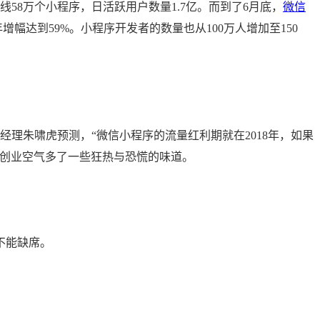
线58万个小程序，日活跃用户数量1.7亿。而到了6月底，
微信
年增幅达到59%。小程序开发者的数量也从100万人增加至150
经理朱啸虎预测，“微信小程序的流量红利期就在2018年，如果
让创业空气多了一些狂热与恐慌的味道。
不能缺席。