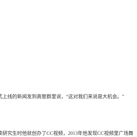
式上线的新闻发到高管群里说，“这对我们来说是大机会。”
读研究生时他就创办了CC视频，2013年他发现CC视频里广场舞