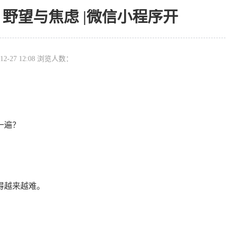
、野望与焦虑 |微信小程序开
12-27 12:08 浏览人数：
一遍？
得越来越难。