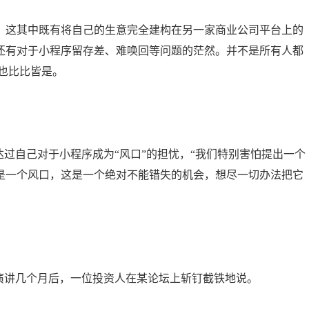
，这其中既有将自己的生意完全建构在另一家商业公司平台上的
还有对于小程序留存差、难唤回等问题的茫然。并不是所有人都
构也比比皆是。
表达过自己对于小程序成为“风口”的担忧，“我们特别害怕提出一个
是一个风口，这是一个绝对不能错失的机会，想尽一切办法把它
演讲几个月后，一位投资人在某论坛上斩钉截铁地说。