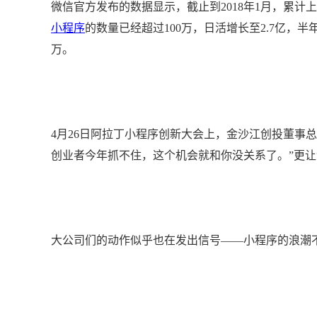
微信官方发布的数据显示，截止到2018年1月，累计上
小程序
的数量已经超过100万，日活增长至2.7亿，半
万。
4月26日阿拉丁小程序创新大会上，金沙江创投董事总
创业者今年抓不住，这个机会就和你没关系了。”更
大公司们的动作似乎也在发出信号——小程序的浪潮