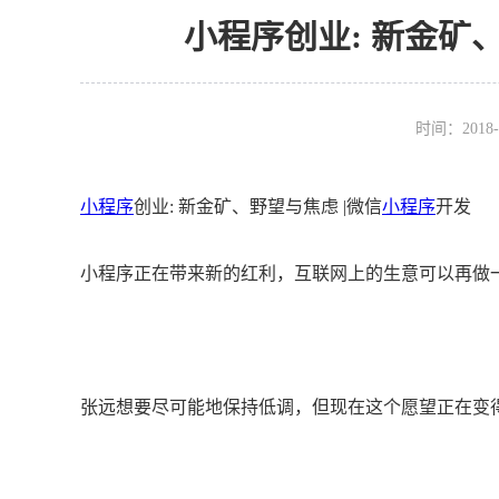
小程序创业: 新金矿
时间：2018-
小程序
创业: 新金矿、野望与焦虑 |微信
小程序
开发
小程序正在带来新的红利，互联网上的生意可以再做
张远想要尽可能地保持低调，但现在这个愿望正在变