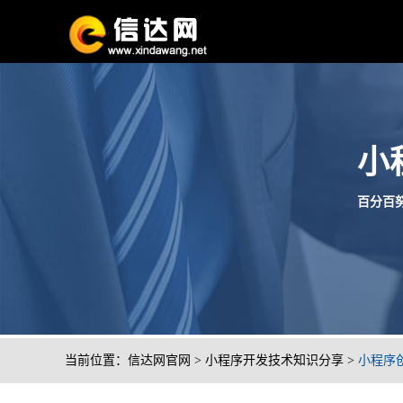
小
百分百努
当前位置：
信达网官网
>
小程序开发技术知识分享
>
小程序创