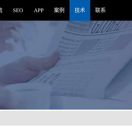
信
SEO
APP
案例
技术
联系