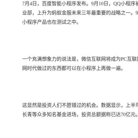
7月4日，百度智能小程序发布。9月10日，QQ小程
业部，上升为蚂蚁金服未来三年最重要的战略之一。9
小程序产品也在测试之中。
一个充满想象力的说法是，微信互联网将成为PC互
网时代做过的东西都可以在小程序上再做一遍。
这显然是投资人们不愿错过的机会。数据显示，上半年
长青等众多知名基金进场，投资总额据称已达70亿元