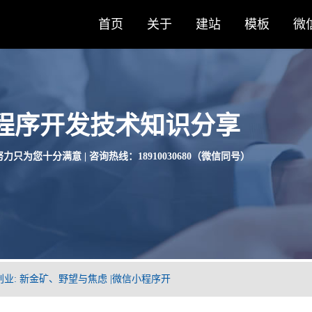
首页
关于
建站
模板
微
程序开发技术知识分享
力只为您十分满意 | 咨询热线：18910030680（微信同号）
业: 新金矿、野望与焦虑 |微信小程序开