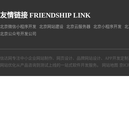
友情链接
FRIENDSHIP LINK
北京微信小程序开发
北京网站建设
北京云服务器
北京小程序开发
北
北京公众号开发公司
信达网专注中小
企业网站制作
、
网页设计
、
品牌网站设计
、
APP开发定制
网站优化从产品咨询到测试上线的一站式软件开发服务。
网站地图
京ICP