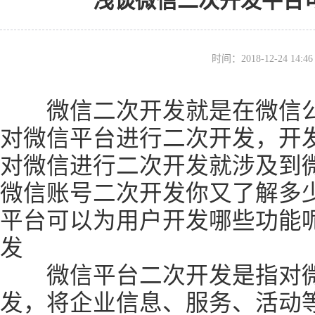
浅谈微信二次开发平台
时间：2018-12-24 14
微信二次开发就是在微信公
对微信平台进行二次开发，开
对微信进行二次开发就涉及到
微信账号二次开发你又了解多
平台可以为用户开发哪些功能
发
微信平台二次开发是指对微
发，将企业信息、服务、活动