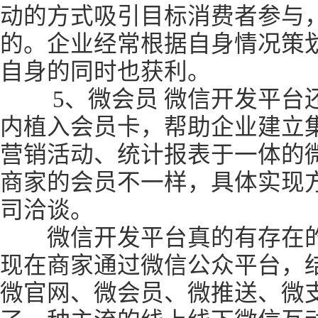
动的方式吸引目标消费者参与
的。企业经常根据自身情况策
自身的同时也获利。
5、微会员 微信开发平台还
内植入会员卡，帮助企业建立
营销活动、统计报表于一体的
商家的会员不一样，具体实现
司洽谈。
微信开发平台真的有存在的必
现在商家通过微信公众平台，
微官网、微会员、微推送、微