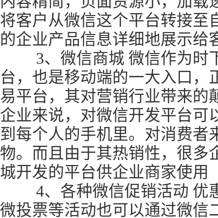
内容精简，页面资源小，加载
将客户从微信这个平台转接至
的企业产品信息详细地展示给
3、微信商城 微信作为时
台，也是移动端的一大入口，
易平台，其对营销行业带来的
企业来说，对微信开发平台可
到每个人的手机里。对消费者
物。而且由于其热销性，很多
城开发的平台供企业商家使用
4、各种微信促销活动 优惠
微投票等活动也可以通过微信