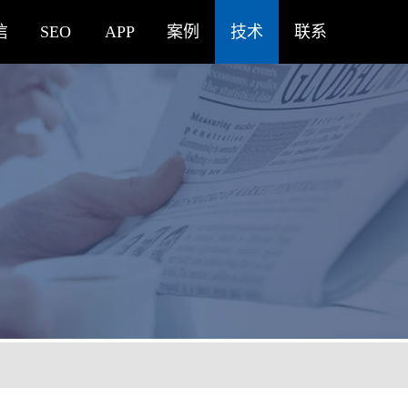
信
SEO
APP
案例
技术
联系