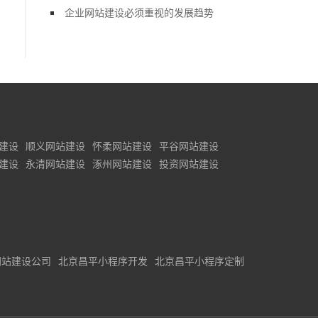
企业网站建设必须重视的发展趋势
建设
顺义网站建设
怀柔网站建设
平谷网站建设
建设
永清网站建设
涿州网站建设
投资网站建设
网站建设公司
北京昌平小程序开发
北京昌平小程序定制