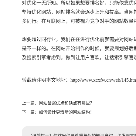
对优化一无所知。所以如果想要排名好，只能依靠优
坚持优化网站，网站排名就会逐步上升和提高。当网
多同行。在互联网上，可被视为竞争对手的网站数量
想要超过同行业，我们在在进行优化前就需要对网站
是不一样的。在网站开始制作的时候，就要规划好后
及搜索引擎考虑到。做到让用户喜欢，让搜索引擎喜
转载请注明本文地址：
http://www.xcxfw.cn/web/145.ht
上一篇：
网站备案优点和缺点有哪些？
下一篇：
如何设计更清晰的网站结构！
【温馨提示】信达网倡导尊重与保护知识产权。如发现本