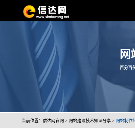
网
百分百努
当前位置：
信达网官网
>
网站建设技术知识分享
>
网站制作