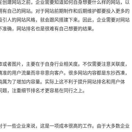
在创建网站之前，企业需要知道如何自身想要什么样的网站，以
拥有自己的网站。对于网站前期制作和后期维护都要投入更多的
吸引人的网站风格，就会跟风搭建下来。因此，企业需要对网站
不准确，网站排名也是很难有自己想要的结果。
章或者图片，主要在于自身行业相关度。不仅需要注意关联度，
精准的用户流量而非非意向客户。很多网站内容都是东抄西凑，
纯属为了增加内容量。实际上这不利于提升网站排名和用户体
问题，注重细节排名才更容易在同行之上。
对于一些企业来说，这是一项成本很高的工作。由于大多数企业