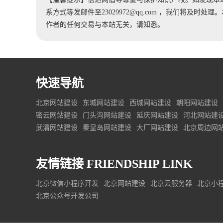
系方式等发邮件至23029972@qq.com ，我们将及
作者的任何交易与本站无关，请知悉。
快速导航
北京网站建设
东城网站建设
西城网站建设
朝阳网站建设
密云网站建设
门头沟网站建设
延庆网站建设
河北网站建
武清网站建设
秦皇岛网站建设
大厂网站建设
北京周边网
友情链接
FRIENDSHIP LINK
北京微信小程序开发
北京网站建设
北京云服务器
北京小
北京公众号开发公司