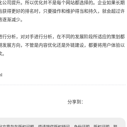
化公司提升。所以优化并不是每个网站都选择的。企业如果长期
站获得更好的排名时，只要操作和维护得当和持久，就会超过许
将逐渐减少。
进行分析，对对手进行分析，在不同的发展阶段所适应的策划都
期发展方向，不管是内容优化还是外链建设，都要将用户体验以
欢。
ml
分享到：
站文章存在版权问题，烦请提供版权疑问、身份证明、版权证明、联