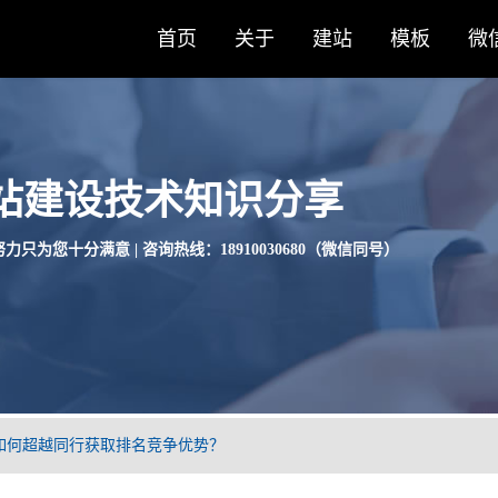
首页
关于
建站
模板
微
站建设技术知识分享
力只为您十分满意 | 咨询热线：18910030680（微信同号）
如何超越同行获取排名竞争优势？