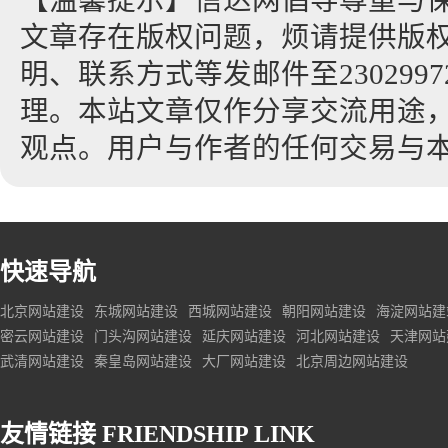
【温馨提示】信达网倡导尊重与
文章存在版权问题，烦请提供版
明、联系方式等发邮件至23029972
理。本站文章仅作分享交流用途
观点。用户与作者的任何交易与
快速导航
北京网站建设
东城网站建设
西城网站建设
朝阳网站建设
海淀网站建
密云网站建设
门头沟网站建设
延庆网站建设
河北网站建设
天津网站
武清网站建设
秦皇岛网站建设
大厂网站建设
北京周边网站建设
友情链接
FRIENDSHIP LINK