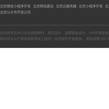
北京微信小程序开发
北京网站建设
北京云服务器
北京小程序开发
北
北京公众号开发公司
信达网专注中小
企业网站制作
、
网页设计
、
品牌网站设计
、
APP开发定制
网站优化从产品咨询到测试上线的一站式软件开发服务。
网站地图
京ICP